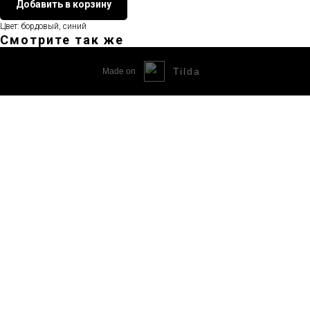
Добавить в корзину
Цвет: бордовый, синий
Смотрите так же
Tilda
Made on